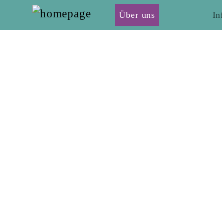
Über uns
In