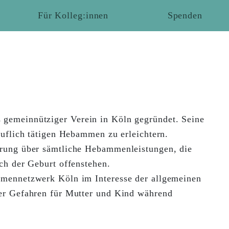
Für Kolleg:innen
Spenden
gemeinnütziger Verein in Köln gegründet. Seine
ruflich tätigen Hebammen zu erleichtern.
rung über sämtliche Hebammenleistungen, die
ch der Geburt offenstehen.
mennetzwerk Köln im Interesse der allgemeinen
er Gefahren für Mutter und Kind während