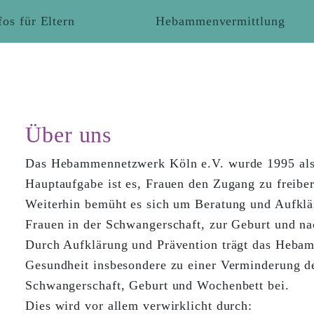
fos für Eltern
Hebammenvermittlung
Über uns
Das Hebammennetzwerk Köln e.V. wurde 1995 als 
Hauptaufgabe ist es, Frauen den Zugang zu freibe
Weiterhin bemüht es sich um Beratung und Aufklä
Frauen in der Schwangerschaft, zur Geburt und na
Durch Aufklärung und Prävention trägt das Hebam
Gesundheit insbesondere zu einer Verminderung d
Schwangerschaft, Geburt und Wochenbett bei.
Dies wird vor allem verwirklicht durch: