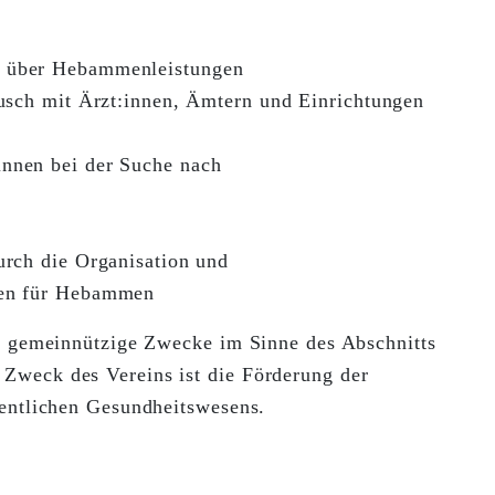
 über Hebammenleistungen
usch mit Ärzt:innen, Ämtern und Einrichtungen
nnen bei der Suche nach
rch die Organisation und
ren für Hebammen
ar gemeinnützige Zwecke im Sinne des Abschnitts
Zweck des Vereins ist die Förderung der
fentlichen Gesundheitswesens.